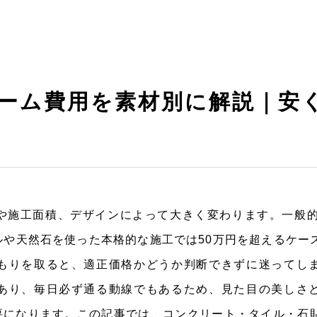
ーム費用を素材別に解説｜安
や施工面積、デザインによって大きく変わります。一般的
ルや天然石を使った本格的な施工では50万円を超えるケー
もりを取ると、適正価格かどうか判断できずに迷ってし
あり、毎日必ず通る動線でもあるため、見た目の美しさ
要になります。この記事では、コンクリート・タイル・石