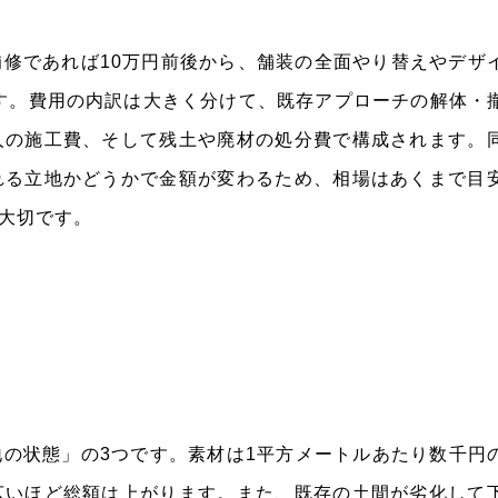
修であれば10万円前後から、舗装の全面やり替えやデザ
ます。費用の内訳は大きく分けて、既存アプローチの解体・
人の施工費、そして残土や廃材の処分費で構成されます。
れる立地かどうかで金額が変わるため、相場はあくまで目
大切です。
の状態」の3つです。素材は1平方メートルあたり数千円
広いほど総額は上がります。また、既存の土間が劣化して